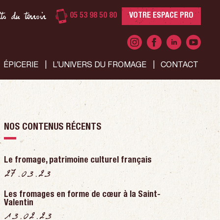
s du terroir
05 53 98 50 80
VOTRE ESPACE PRO
ÉPICERIE
L’UNIVERS DU FROMAGE
CONTACT
NOS CONTENUS RÉCENTS
Le fromage, patrimoine culturel français
27.03.23
Les fromages en forme de cœur à la Saint-
Valentin
13.02.23