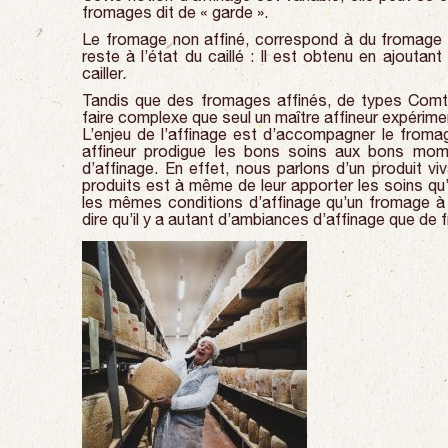
fromages dit de « garde ».
Le fromage non affiné, correspond à du fromage 
reste à l’état du caillé : Il est obtenu en ajoutant
cailler.
Tandis que des fromages affinés, de types Comt
faire complexe que seul un maître affineur expérime
L’enjeu de l’affinage est d’accompagner le fromag
affineur prodigue les bons soins aux bons mome
d’affinage. En effet, nous parlons d’un produit vi
produits est à même de leur apporter les soins qu
les mêmes conditions d’affinage qu’un fromage à
dire qu’il y a autant d’ambiances d’affinage que de