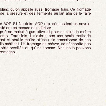
blanc qu’on appelle aussi fromage frais. Ce fromage
 de la présure et des ferments au lait afin de le faire
é AOP, St-Nectaire AOP etc. nécessitent un savoir-
nté est en mesure de maîtriser.
e à sa maturité gustative et pour ce faire, le maître
nts. Toutefois, il n’existe pas une seule méthode
vant et seul le maître affineur fin connaisseur de ses
’ils méritent. Un fromage de chèvre, ne nécessite pas
 pâte persillée ou qu’une tomme. Ainsi nous pouvons
 fromages.