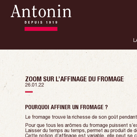
L
ZOOM SUR L’AFFINAGE DU FROMAGE
26.01.22
POURQUOI AFFINER UN FROMAGE ?
Le fromage trouve la richesse de son goût pendant 
Pour que tous les arômes du fromage puissent s’ex
Laisser du temps au temps, permet au produit de dév
Cette notion d’affinage est variable, elle peut se