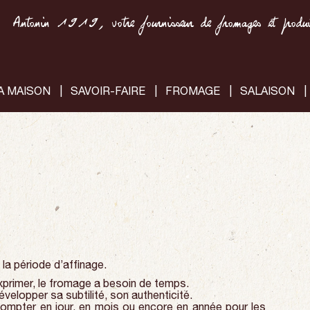
Antonin 1919, votre fournisseur de fromages et produit
A MAISON
SAVOIR-FAIRE
FROMAGE
SALAISON
la période d’affinage.
primer, le fromage a besoin de temps.
elopper sa subtilité, son authenticité.
 compter en jour, en mois ou encore en année pour les