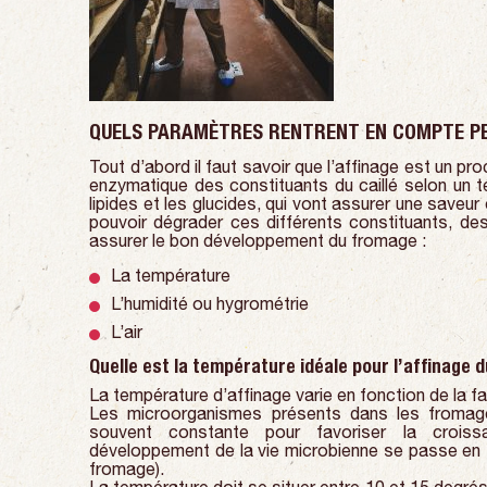
QUELS PARAMÈTRES RENTRENT EN COMPTE PE
Tout d’abord il faut savoir que l’affinage est un pr
enzymatique des constituants du caillé selon un t
lipides et les glucides, qui vont assurer une saveur
pouvoir dégrader ces différents constituants, de
assurer le bon développement du fromage :
La température
L’humidité ou hygrométrie
L’air
Quelle est la température idéale pour l’affinage 
La température d’affinage varie en fonction de la f
Les microorganismes présents dans les fromage
souvent constante pour favoriser la croiss
développement de la vie microbienne se passe en su
fromage).