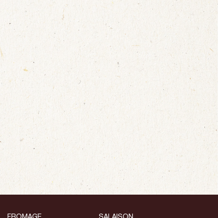
FROMAGE
SALAISON