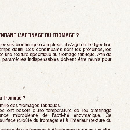
NDANT L’AFFINAGE DU FROMAGE ?
ocessus biochimique complexe : il s’agit de la digestion
emps défini. Ces constituants sont les protéines, les
 et une texture spécifique au fromage fabriqué. Afin de
s paramètres indispensables doivent être réunis pour
du fromage ?
amille des fromages fabriqués.
s ont besoin d’une température de lieu d’affinage
ance microbienne de l’activité enzymatique. Ce
rface (croûte du fromage) et à l’intérieur (texture du